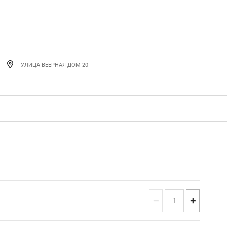
УЛИЦА ВЕЕРНАЯ ДОМ 20
−
+