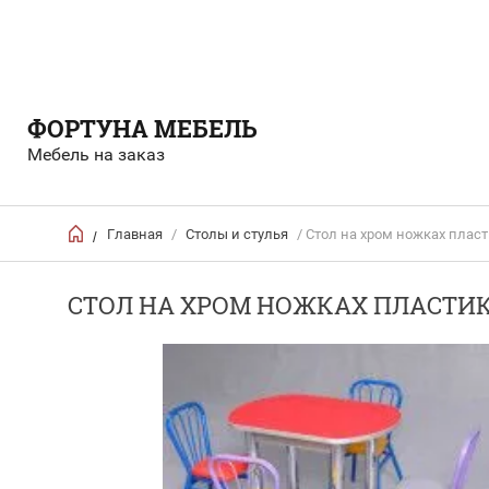
ФОРТУНА МЕБЕЛЬ
Мебель на заказ
Главная
/
Столы и стулья
/ Стол на хром ножках плас
/
СТОЛ НА ХРОМ НОЖКАХ ПЛАСТИ